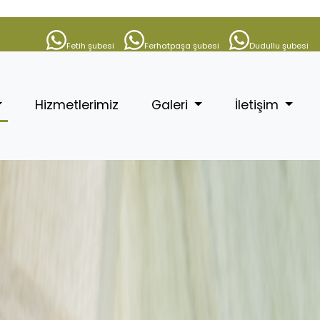
Fetih şubesi
Ferhatpaşa şubesi
Dudullu şubesi
(current)
Hizmetlerimiz
Galeri
İletişim