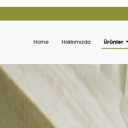
(current)
(current)
Home
Hakkımızda
Ürünler